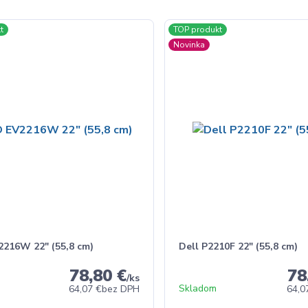
t
TOP produkt
Novinka
2216W 22" (55,8 cm)
Dell P2210F 22" (55,8 cm)
78,80 €
78
/
ks
Skladom
64,07 €
bez DPH
64,0