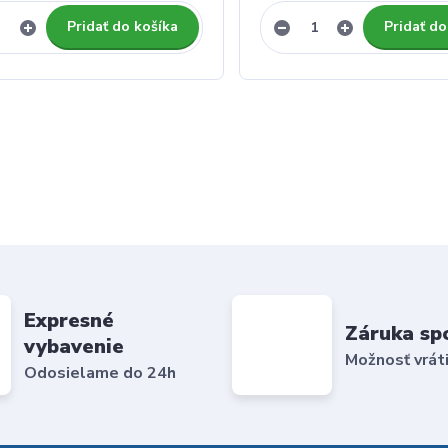
Pridať do košíka
Pridať do
Expresné
Záruka sp
vybavenie
Možnosť vráti
Odosielame do 24h