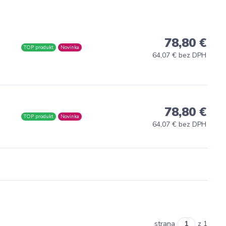
78,80 €
TOP produkt
Novinka
64,07 € bez DPH
78,80 €
TOP produkt
Novinka
64,07 € bez DPH
strana
z 1