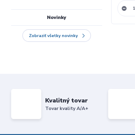
Novinky
Zobraziť všetky novinky
Kvalitný tovar
Tovar kvality A/A+