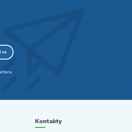
ť sa
ettera.
Kontakty