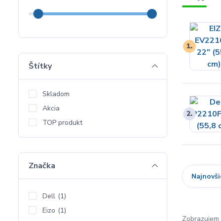
1.
Štítky
Skladom
Akcia
2.
TOP produkt
Značka
Najnovši
Dell
(1)
Eizo
(1)
Zobrazujem 