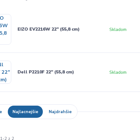
EIZO EV2216W 22" (55,8 cm)
Skladom
Dell P2210F 22" (55,8 cm)
Skladom
e
Najlacnejšie
Najdrahšie
1-2 z 2