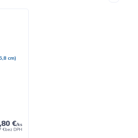
,80 €
/
ks
7 €
bez DPH