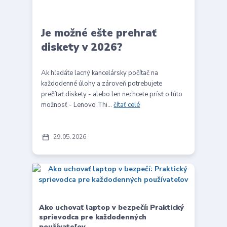
Je možné ešte prehrať
diskety v 2026?
Ak hľadáte lacný kancelársky počítač na
každodenné úlohy a zároveň potrebujete
prečítať diskety - alebo len nechcete prísť o túto
možnosť - Lenovo Thi...
čítať celé
29
05
2026
Ako uchovať laptop v bezpečí: Praktický
sprievodca pre každodenných
používateľov