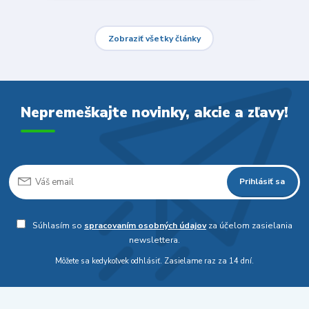
Zobraziť všetky články
Nepremeškajte novinky, akcie a zľavy!
Prihlásiť sa
Súhlasím so
spracovaním osobných údajov
za účelom zasielania
newslettera.
Môžete sa kedykoľvek odhlásiť. Zasielame raz za 14 dní.