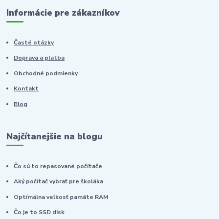
Informácie pre zákazníkov
Časté otázky
Doprava a platba
Obchodné podmienky
Kontakt
Blog
Najčítanejšie na blogu
Čo sú to repasované počítače
Aký počítač vybrať pre školáka
Optímálna veľkosť pamäte RAM
Čo je to SSD disk