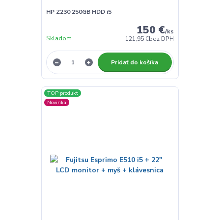
HP Z230 250GB HDD i5
150 €
/
ks
Skladom
121,95 €
bez DPH
Pridať do košíka
TOP produkt
Novinka