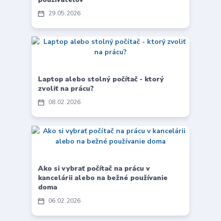
29
05
2026
Laptop alebo stolný počítač - ktorý
zvoliť na prácu?
08
02
2026
Ako si vybrať počítač na prácu v
kancelárii alebo na bežné používanie
doma
06
02
2026