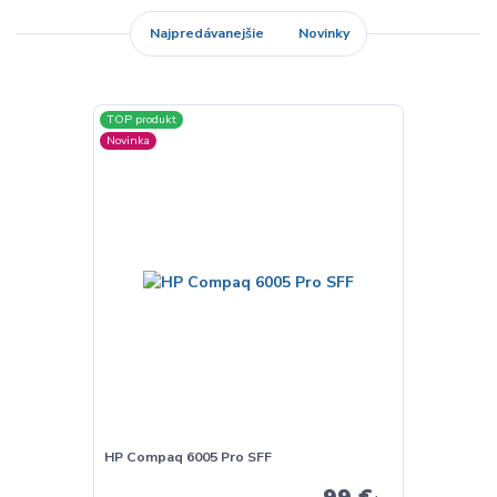
Najpredávanejšie
Novinky
TOP produkt
Novinka
HP Compaq 6005 Pro SFF