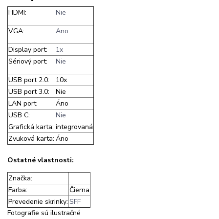
HDMI:
Nie
VGA:
Ano
Display port:
1x
Sériový port:
Nie
USB port 2.0:
10x
USB port 3.0:
Nie
LAN port:
Áno
USB C:
Nie
Grafická karta:
integrovaná
Zvuková karta:
Áno
Ostatné vlastnosti:
Značka:
Farba:
Čierna
Prevedenie skrinky:
SFF
Fotografie sú ilustračné