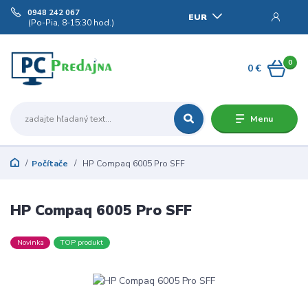
0948 242 067
EUR
(Po-Pia, 8-15:30 hod.)
0
0 €
Menu
Počítače
HP Compaq 6005 Pro SFF
HP Compaq 6005 Pro SFF
Novinka
TOP produkt