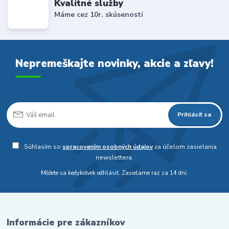
Kvalitné služby
Máme cez 10r. skúseností
Nepremeškajte novinky, akcie a zľavy!
Prihlásiť sa
Súhlasím so
spracovaním osobných údajov
za účelom zasielania
newslettera.
Môžete sa kedykoľvek odhlásiť. Zasielame raz za 14 dní.
Informácie pre zákazníkov