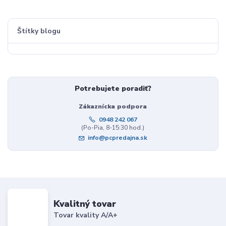
Štítky blogu
Potrebujete poradiť?
Zákaznícka podpora
0948 242 067
(Po-Pia, 8-15:30 hod.)
info@pcpredajna.sk
Kvalitný tovar
Tovar kvality A/A+