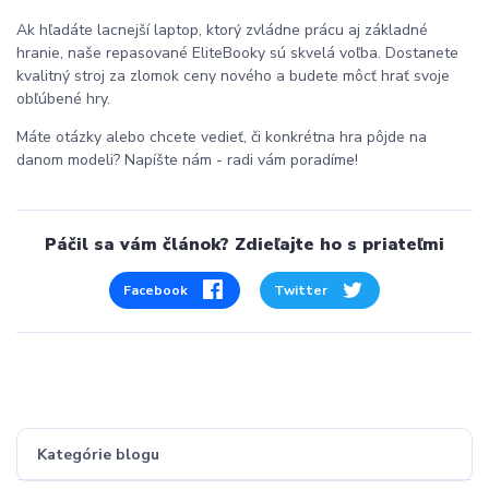
Ak hľadáte lacnejší laptop, ktorý zvládne prácu aj základné
hranie, naše repasované EliteBooky sú skvelá voľba. Dostanete
kvalitný stroj za zlomok ceny nového a budete môcť hrať svoje
obľúbené hry.
Máte otázky alebo chcete vedieť, či konkrétna hra pôjde na
danom modeli? Napíšte nám - radi vám poradíme!
Páčil sa vám článok? Zdieľajte ho s priateľmi
Facebook
Twitter
Kategórie blogu