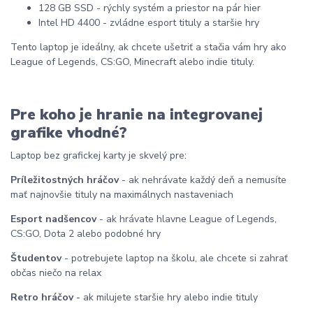
128 GB SSD - rýchly systém a priestor na pár hier
Intel HD 4400 - zvládne esport tituly a staršie hry
Tento laptop je ideálny, ak chcete ušetriť a stačia vám hry ako
League of Legends, CS:GO, Minecraft alebo indie tituly.
Pre koho je hranie na integrovanej
grafike vhodné?
Laptop bez grafickej karty je skvelý pre:
Príležitostných hráčov
- ak nehrávate každý deň a nemusíte
mať najnovšie tituly na maximálnych nastaveniach
Esport nadšencov
- ak hrávate hlavne League of Legends,
CS:GO, Dota 2 alebo podobné hry
Študentov
- potrebujete laptop na školu, ale chcete si zahrať
občas niečo na relax
Retro hráčov
- ak milujete staršie hry alebo indie tituly