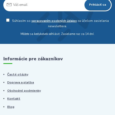
Prihlásiť sa
Súhlasím so
spracovaním osobných údajov
za účelom zasielania
newslettera.
Môžete sa kedykoľvek odhlásiť. Zasielame raz za 14 dní.
Informácie pre zákazníkov
Časté otázky
Doprava a platba
Obchodné podmienky
Kontakt
Blog