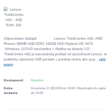
Odporúčame dokúpiť: Lenovo ThinkCentre A62: AMD
Phenon 9600B 4GB DDR2 160GB HDD Radeon HD 3470
Windows 10 DVD mechanika + čítačka na diskety 3,5"
ThinkCentre A62 je kancelárský počítač od spoločnosti Lenovo. Je
prakticky vybavený USB portami z prednej strany ako aj pr...
celý
popis
Dostupnosť
Skladom
Doba
Doručenie 11.08.2026 do 10:00. Objednajte do zajtra
dodania
do 24:00