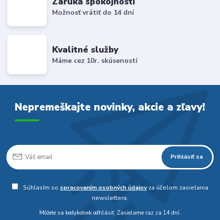
Záruka spokojnosti
Možnosť vrátiť do 14 dní
Kvalitné služby
Máme cez 10r. skúseností
Nepremeškajte novinky, akcie a zľavy!
Prihlásiť sa
Súhlasím so
spracovaním osobných údajov
za účelom zasielania
newslettera.
Môžete sa kedykoľvek odhlásiť. Zasielame raz za 14 dní.