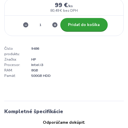
99 €
/
ks
80,49 €
bez DPH
Pridať do košíka
Číslo
9486
produktu:
Značka:
HP
Procesor:
Intel i3
RAM:
8GB
Pamäť:
500GB HDD
Kompletné špecifikácie
Odporúčame dokúpiť: