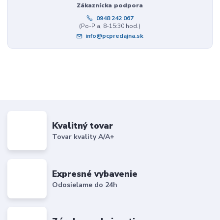
Zákaznícka podpora
0948 242 067
(Po-Pia, 8-15:30 hod.)
info@pcpredajna.sk
Kvalitný tovar
Tovar kvality A/A+
Expresné vybavenie
Odosielame do 24h