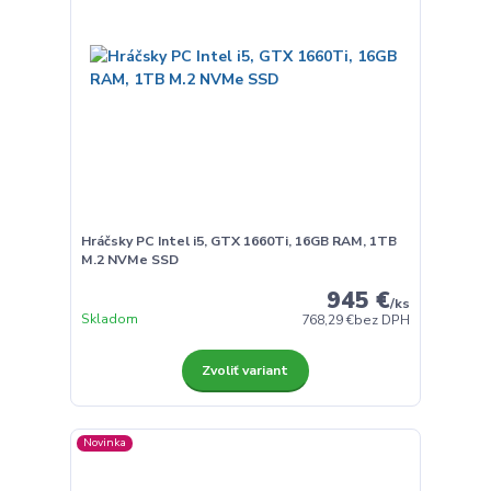
Hráčsky PC Intel i5, GTX 1660Ti, 16GB RAM, 1TB
M.2 NVMe SSD
945 €
/
ks
Skladom
768,29 €
bez DPH
Zvoliť variant
Novinka