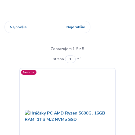
Najnovšie
Najlacnejšie
Najdrahšie
Zobrazujem 1-5 z 5
strana
z 1
Novinka