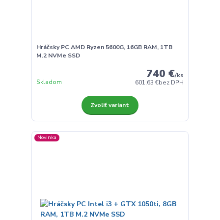
Hráčsky PC AMD Ryzen 5600G, 16GB RAM, 1TB
M.2 NVMe SSD
740 €
/
ks
Skladom
601,63 €
bez DPH
Zvoliť variant
Novinka