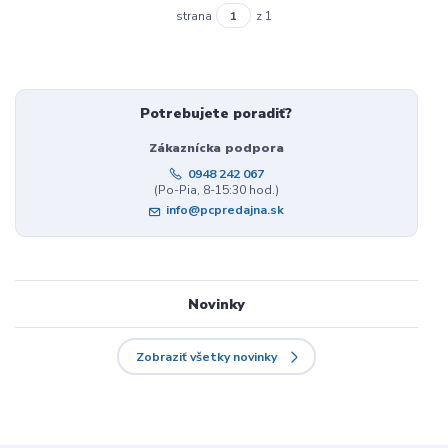
strana
z 1
Potrebujete poradiť?
Zákaznícka podpora
0948 242 067
(Po-Pia, 8-15:30 hod.)
info@pcpredajna.sk
Novinky
Zobraziť všetky novinky