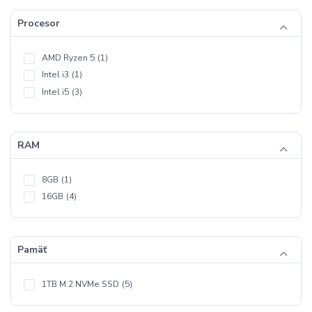
Procesor
AMD Ryzen 5
(1)
Intel i3
(1)
Intel i5
(3)
RAM
8GB
(1)
16GB
(4)
Pamäť
1TB M.2 NVMe SSD
(5)