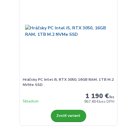
Hráčsky PC Intel i5, RTX 3050, 16GB RAM, 1TB M.2
NVMe SSD
1 190 €
/
ks
Skladom
967,48 €
bez DPH
Zvoliť variant