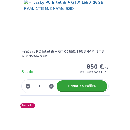
Hráčsky PC Intel i5 + GTX 1650, 16GB RAM, 1TB
M.2 NVMe SSD
850 €
/
ks
Skladom
691,06 €
bez DPH
Pridať do košíka
Novinka