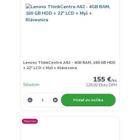
Lenovo ThinkCentre A62 - 4GB RAM, 160 GB HDD
+ 22" LCD + Myš + Klávesnica
155 €
/
ks
Skladom
126,02 €
bez DPH
Pridať do košíka
Novinka