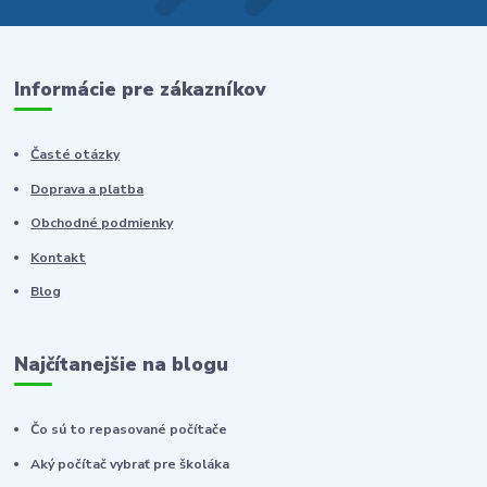
Informácie pre zákazníkov
Časté otázky
Doprava a platba
Obchodné podmienky
Kontakt
Blog
Najčítanejšie na blogu
Čo sú to repasované počítače
Aký počítač vybrať pre školáka