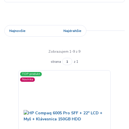
Najnovšie
Najlacnejšie
Najdrahšie
Zobrazujem 1-9 z 9
strana
z 1
TOP produkt
Novinka