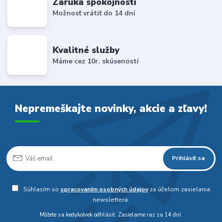
Záruka spokojnosti
Možnosť vrátiť do 14 dní
Kvalitné služby
Máme cez 10r. skúseností
Nepremeškajte novinky, akcie a zľavy!
Prihlásiť sa
Súhlasím so
spracovaním osobných údajov
za účelom zasielania
newslettera.
Môžete sa kedykoľvek odhlásiť. Zasielame raz za 14 dní.