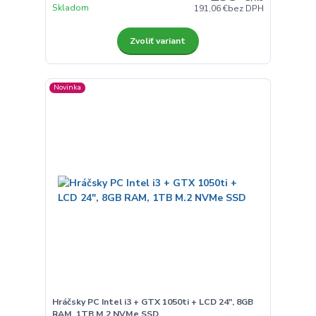
Skladom
191,06 €
bez DPH
Zvoliť variant
Novinka
Hráčsky PC Intel i3 + GTX 1050ti + LCD 24", 8GB
RAM, 1TB M.2 NVMe SSD