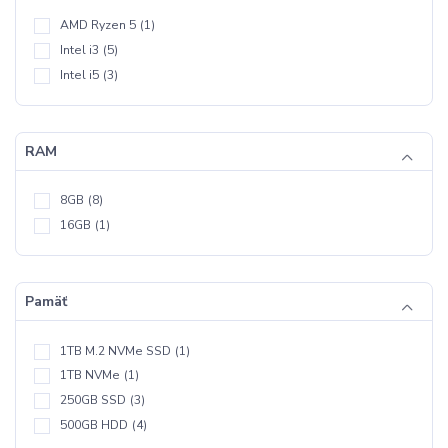
AMD Ryzen 5
(1)
Intel i3
(5)
Intel i5
(3)
RAM
8GB
(8)
16GB
(1)
Pamäť
1TB M.2 NVMe SSD
(1)
1TB NVMe
(1)
250GB SSD
(3)
500GB HDD
(4)