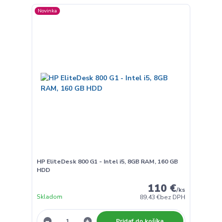
Novinka
HP EliteDesk 800 G1 - Intel i5, 8GB RAM, 160 GB
HDD
110 €
/
ks
Skladom
89,43 €
bez DPH
Pridať do košíka