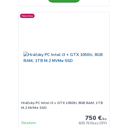
Novinka
Hráčsky PC Intel i3 + GTX 1050ti, 8GB RAM, 1TB
M.2 NVMe SSD
750 €
/
ks
Skladom
609,76 €
bez DPH