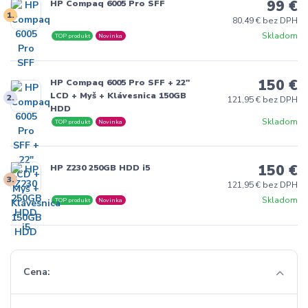
99 €
HP Compaq 6005 Pro SFF
1.
80,49 € bez DPH
Skladom
TOP produkt
Novinka
150 €
HP Compaq 6005 Pro SFF + 22"
LCD + Myš + Klávesnica 150GB
2.
121,95 € bez DPH
HDD
Skladom
TOP produkt
Novinka
150 €
HP Z230 250GB HDD i5
3.
121,95 € bez DPH
Skladom
TOP produkt
Novinka
Cena: