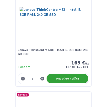
Lenovo ThinkCentre M83 - Intel i5, 8GB RAM, 240
GB SSD
169 €
/
ks
Skladom
137,40 €
bez DPH
Pridať do košíka
Novinka