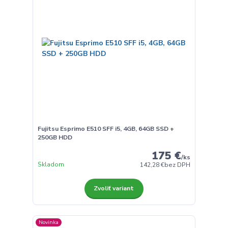
Fujitsu Esprimo E510 SFF i5, 4GB, 64GB SSD +
250GB HDD
175 €
/
ks
Skladom
142,28 €
bez DPH
Zvoliť variant
Novinka