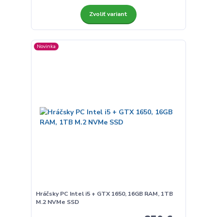
Zvoliť variant
Novinka
Hráčsky PC Intel i5 + GTX 1650, 16GB RAM, 1TB
M.2 NVMe SSD