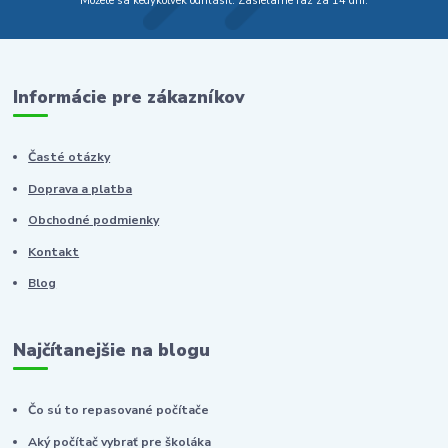
Môžete sa kedykoľvek odhlásiť. Zasielame raz za 14 dní.
Informácie pre zákazníkov
Časté otázky
Doprava a platba
Obchodné podmienky
Kontakt
Blog
Najčítanejšie na blogu
Čo sú to repasované počítače
Aký počítač vybrať pre školáka