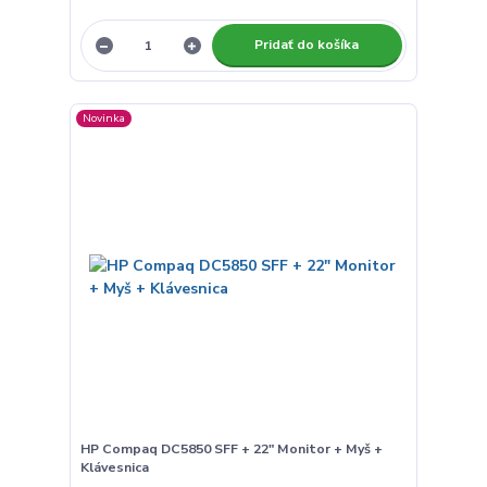
Pridať do košíka
Novinka
HP Compaq DC5850 SFF + 22" Monitor + Myš +
Klávesnica