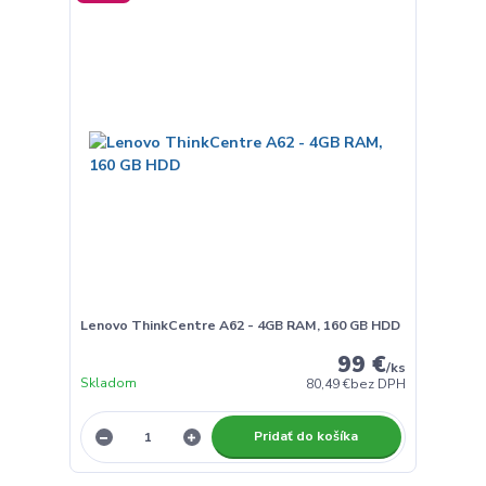
Lenovo ThinkCentre A62 - 4GB RAM, 160 GB HDD
99 €
/
ks
Skladom
80,49 €
bez DPH
Pridať do košíka