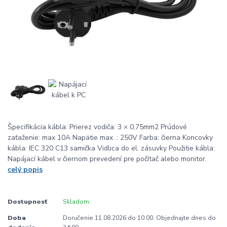
Špecifikácia kábla: Prierez vodiča: 3 × 0,75mm2 Prúdové
zaťaženie: max 10A Napätie max .: 250V Farba: čierna Koncovky
kábla: IEC 320 C13 samička Vidlica do el. zásuvky Použitie kábla:
Napájací kábel v čiernom prevedení pre počítač alebo monitor.
celý popis
Dostupnosť
Skladom
Doba
Doručenie 11.08.2026 do 10:00. Objednajte dnes do