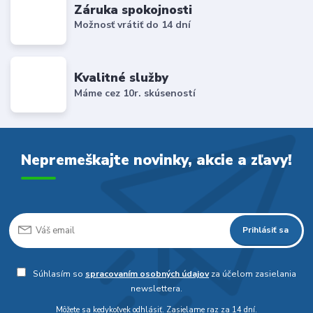
Záruka spokojnosti
Možnosť vrátiť do 14 dní
Kvalitné služby
Máme cez 10r. skúseností
Nepremeškajte novinky, akcie a zľavy!
Prihlásiť sa
Súhlasím so
spracovaním osobných údajov
za účelom zasielania
newslettera.
Môžete sa kedykoľvek odhlásiť. Zasielame raz za 14 dní.