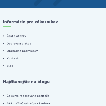
Informácie pre zákazníkov
Časté otázky
Doprava a platba
Obchodné podmienky
Kontakt
Blog
Najčítanejšie na blogu
Čo sú to repasované počítače
Aký počítač vybrať pre školáka