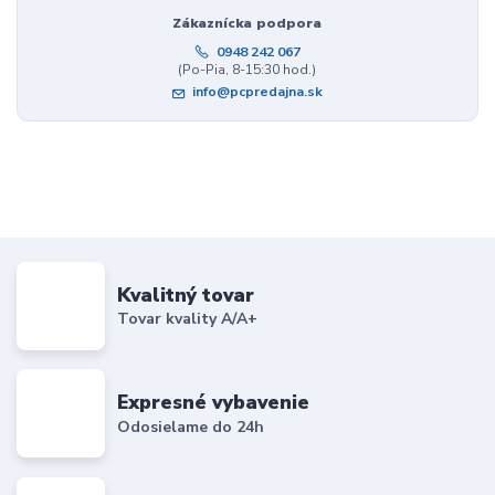
Zákaznícka podpora
0948 242 067
(Po-Pia, 8-15:30 hod.)
info@pcpredajna.sk
Kvalitný tovar
Tovar kvality A/A+
Expresné vybavenie
Odosielame do 24h