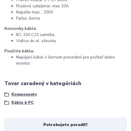
Prúdové zaťaženie: max 10A
Napätie max .: 250V
Farba: čierna
Koncovky kábla:
IEC 320 C13 samička
Vidlica do el. zásuvky
Použitie kábla:
Napájací kábel v čiernom prevedení pre počítač alebo
monitor.
Tovar zaradený v kategóriách
Komponenty
Káble k PC
Potrebujete poradiť?