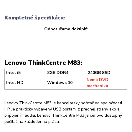
Kompletné špecifikácie
Odporúčame dokúpiť:
Lenovo ThinkCentre M83:
Intel i5
8GB DDR4
240GB SSD
Nemá DVD
Intel HD
Windows 10
mechaniku
Lenovo ThinkCentre M83 je kancelárský počítač od spoločnosti
HP. Je prakticky vybavený USB portami z prednej strany ako aj
pripojením audia. Lenovo ThinkCentre M83 je cenovo dostupný
počítač na každodennú prácu.