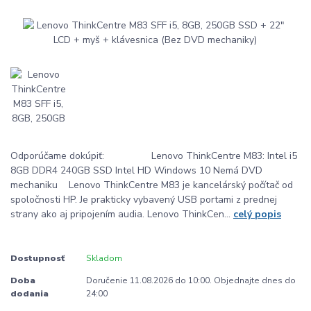
Odporúčame dokúpiť: Lenovo ThinkCentre M83: Intel i5
8GB DDR4 240GB SSD Intel HD Windows 10 Nemá DVD
mechaniku Lenovo ThinkCentre M83 je kancelárský počítač od
spoločnosti HP. Je prakticky vybavený USB portami z prednej
strany ako aj pripojením audia. Lenovo ThinkCen...
celý popis
Dostupnosť
Skladom
Doba
Doručenie 11.08.2026 do 10:00. Objednajte dnes do
dodania
24:00