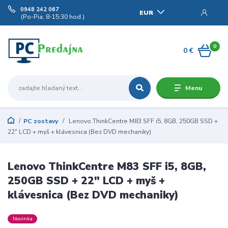
0948 242 067
EUR
(Po-Pia, 8-15:30 hod.)
0
0 €
Menu
PC zostavy
Lenovo ThinkCentre M83 SFF i5, 8GB, 250GB SSD +
22" LCD + myš + klávesnica (Bez DVD mechaniky)
Lenovo ThinkCentre M83 SFF i5, 8GB,
250GB SSD + 22" LCD + myš +
klávesnica (Bez DVD mechaniky)
Novinka